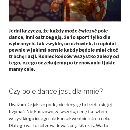
rurze?”
Jedni krzyczą, że każdy może ćwiczyć pole
dance, inni ostrzegają, że to sport tylko dla
wybranych. Jak zwykle, co człowiek, to opinia i
pewnie w jakimś sensie każdy będzie miał choć
trochę racji. Koniec końców wszystko zależy od
tego, czego oczekujemy po trenowaniu i jakie
mamy cele.
Czy pole dance jest dla mnie?
Uważam, że jak się podejmie decyzję to trzeba się jej
trzymać. Nie kurczowo, za wszelką cenę i kosztem
wszystkiego innego, ale konsekwentnie iść do celu.
Dlatego warto cel zrewidować co jakiś czas. Warto