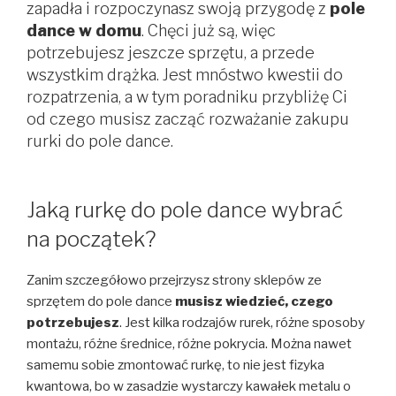
zapadła i rozpoczynasz swoją przygodę z
pole
dance w domu
. Chęci już są, więc
potrzebujesz jeszcze sprzętu, a przede
wszystkim drążka. Jest mnóstwo kwestii do
rozpatrzenia, a w tym poradniku przybliżę Ci
od czego musisz zacząć rozważanie zakupu
rurki do pole dance.
Jaką rurkę do pole dance wybrać
na początek?
Zanim szczegółowo przejrzysz strony sklepów ze
sprzętem do pole dance
musisz wiedzieć, czego
potrzebujesz
. Jest kilka rodzajów rurek, różne sposoby
montażu, różne średnice, różne pokrycia. Można nawet
samemu sobie zmontować rurkę, to nie jest fizyka
kwantowa, bo w zasadzie wystarczy kawałek metalu o