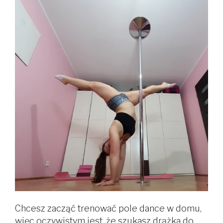
Chcesz zacząć trenować pole dance w domu,
więc oczywistym jest, że szukasz drążka do